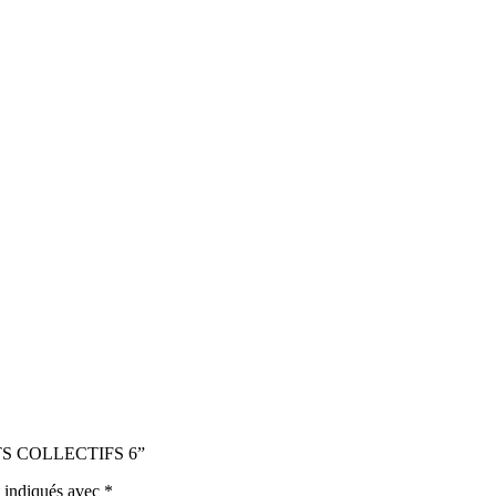
MENTS COLLECTIFS 6”
t indiqués avec
*