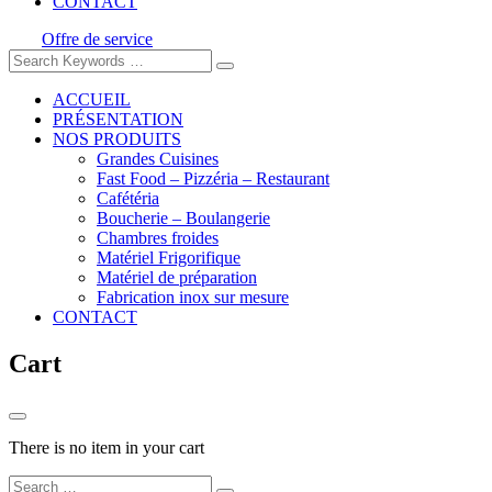
CONTACT
Offre de service
ACCUEIL
PRÉSENTATION
NOS PRODUITS
Grandes Cuisines
Fast Food – Pizzéria – Restaurant
Cafétéria
Boucherie – Boulangerie
Chambres froides
Matériel Frigorifique
Matériel de préparation
Fabrication inox sur mesure
CONTACT
Cart
There is no item in your cart