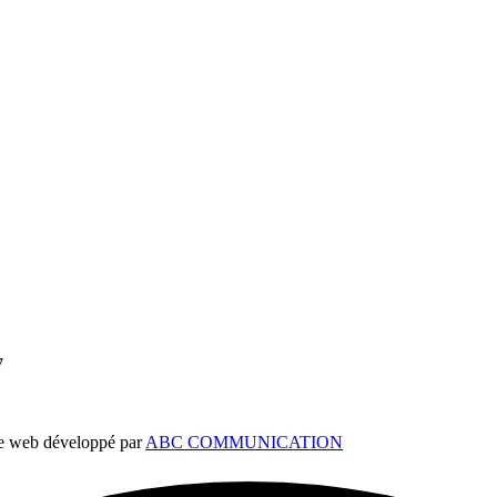
7
ite web développé par
ABC COMMUNICATION