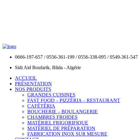
0666-197-657 / 0556-361-199 / 0556-338-095 / 0549-361-547
Sidi Aid Boufarik, Blida - Algérie
ACCUEIL
PRÉSENTATION
NOS PRODUITS
GRANDES CUISINES
FAST FOOD – PIZZÉRIA – RESTAURANT
CAFÉTÉRIA
BOUCHERIE – BOULANGERIE
CHAMBRES FROIDES
MATÉRIEL FRIGORIFIQUE
MATÉRIEL DE PRÉPARATION
FABRICATION INOX SUR MESURE