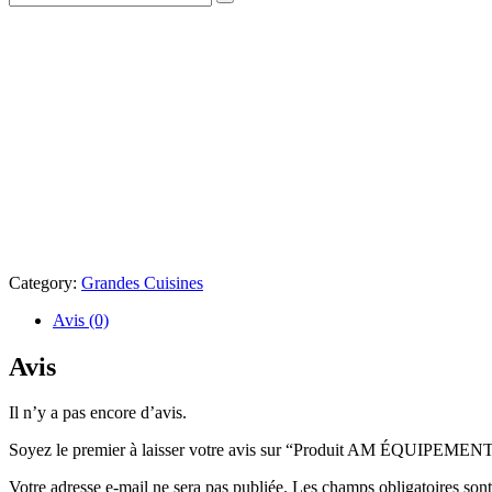
Category:
Grandes Cuisines
Avis (0)
Avis
Il n’y a pas encore d’avis.
Soyez le premier à laisser votre avis sur “Produit AM ÉQUIPE
Votre adresse e-mail ne sera pas publiée.
Les champs obligatoires son