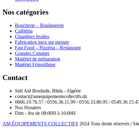
Nos catégories
Boucherie – Boulangerie
Cafétéria
Chambres froides
Fabrication inox sur mesure
Fast Food – Pizzéria – Restaurant
Grandes Cuisines
Matériel de préparation
Matériel Frigorifique
Contact
Sidi Aid Boufarik, Blida - Algérie
contact@amequipementscollectifs.dz
0666.19.76.57 / 0556.36.11.99 / 0556.33.80.95 / 0549.36.15.4
Nos Horaires
Dim - Jeu de 08:00H à 16:00H
AM ÉQUIPEMENTS COLLECTIFS
2024 Tous droits réservés | S