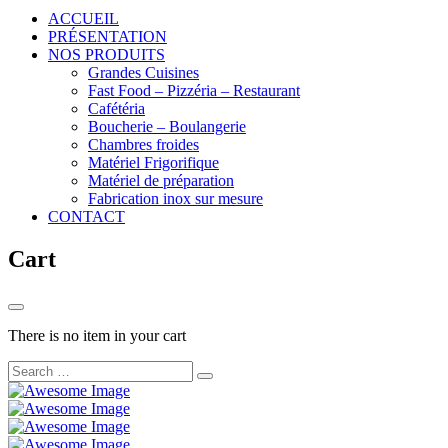
ACCUEIL
PRÉSENTATION
NOS PRODUITS
Grandes Cuisines
Fast Food – Pizzéria – Restaurant
Cafétéria
Boucherie – Boulangerie
Chambres froides
Matériel Frigorifique
Matériel de préparation
Fabrication inox sur mesure
CONTACT
Cart
There is no item in your cart