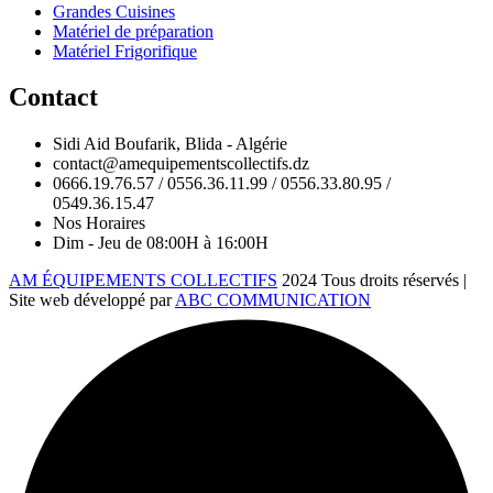
Grandes Cuisines
Matériel de préparation
Matériel Frigorifique
Contact
Sidi Aid Boufarik, Blida - Algérie
contact@amequipementscollectifs.dz
0666.19.76.57 / 0556.36.11.99 / 0556.33.80.95 /
0549.36.15.47
Nos Horaires
Dim - Jeu de 08:00H à 16:00H
AM ÉQUIPEMENTS COLLECTIFS
2024 Tous droits réservés |
Site web développé par
ABC COMMUNICATION