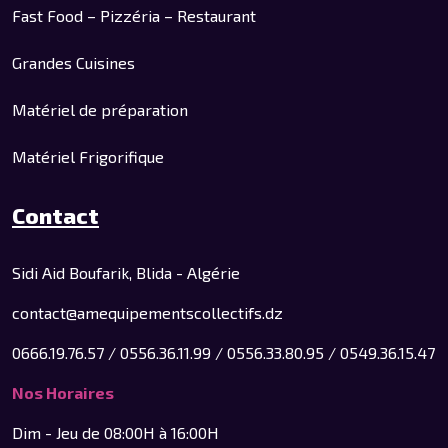
Fast Food – Pizzéria – Restaurant
Grandes Cuisines
Matériel de préparation
Matériel Frigorifique
Contact
Sidi Aid Boufarik, Blida - Algérie
contact@amequipementscollectifs.dz
0666.19.76.57 / 0556.36.11.99 / 0556.33.80.95 / 0549.36.15.47
Nos Horaires
Dim - Jeu de 08:00H à 16:00H