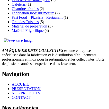
Cafétéria
(1)
Chambres froides
(2)
Fabrication inox sur mesure
(2)
Fast Food – Pizzéria - Restaurant
(1)
Grandes Cuisines
(5)
Matériel de préparation
(3)
Matériel Frigorifique
(4)
AM ÉQUIPEMENTS COLLECTIFS
est une entreprise
spécialisée dans la fabrication et la distribution d’équipements
professionnels en inox pour la restauration et les collectivités. Forte
de plusieurs années d'expérience dans le secteur,
Navigation
ACCUEIL
PRÉSENTATION
NOS PRODUITS
CONTACT
Nos catégories