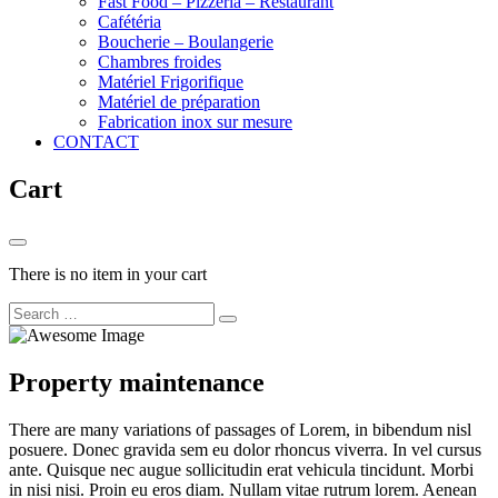
Fast Food – Pizzéria – Restaurant
Cafétéria
Boucherie – Boulangerie
Chambres froides
Matériel Frigorifique
Matériel de préparation
Fabrication inox sur mesure
CONTACT
Cart
There is no item in your cart
Property maintenance
There are many variations of passages of Lorem, in bibendum nisl
posuere. Donec gravida sem eu dolor rhoncus viverra. In vel cursus
ante. Quisque nec augue sollicitudin erat vehicula tincidunt. Morbi
in nisi nisi. Proin eu eros diam. Nullam vitae rutrum lorem. Aenean