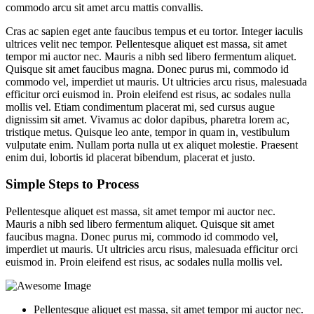
commodo arcu sit amet arcu mattis convallis.
Cras ac sapien eget ante faucibus tempus et eu tortor. Integer iaculis
ultrices velit nec tempor. Pellentesque aliquet est massa, sit amet
tempor mi auctor nec. Mauris a nibh sed libero fermentum aliquet.
Quisque sit amet faucibus magna. Donec purus mi, commodo id
commodo vel, imperdiet ut mauris. Ut ultricies arcu risus, malesuada
efficitur orci euismod in. Proin eleifend est risus, ac sodales nulla
mollis vel. Etiam condimentum placerat mi, sed cursus augue
dignissim sit amet. Vivamus ac dolor dapibus, pharetra lorem ac,
tristique metus. Quisque leo ante, tempor in quam in, vestibulum
vulputate enim. Nullam porta nulla ut ex aliquet molestie. Praesent
enim dui, lobortis id placerat bibendum, placerat et justo.
Simple Steps to Process
Pellentesque aliquet est massa, sit amet tempor mi auctor nec.
Mauris a nibh sed libero fermentum aliquet. Quisque sit amet
faucibus magna. Donec purus mi, commodo id commodo vel,
imperdiet ut mauris. Ut ultricies arcu risus, malesuada efficitur orci
euismod in. Proin eleifend est risus, ac sodales nulla mollis vel.
Pellentesque aliquet est massa, sit amet tempor mi auctor nec.