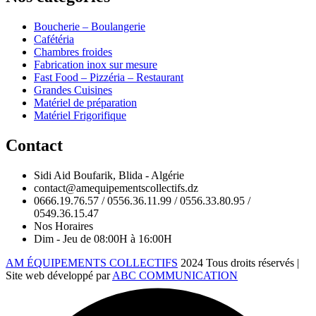
Boucherie – Boulangerie
Cafétéria
Chambres froides
Fabrication inox sur mesure
Fast Food – Pizzéria – Restaurant
Grandes Cuisines
Matériel de préparation
Matériel Frigorifique
Contact
Sidi Aid Boufarik, Blida - Algérie
contact@amequipementscollectifs.dz
0666.19.76.57 / 0556.36.11.99 / 0556.33.80.95 /
0549.36.15.47
Nos Horaires
Dim - Jeu de 08:00H à 16:00H
AM ÉQUIPEMENTS COLLECTIFS
2024 Tous droits réservés |
Site web développé par
ABC COMMUNICATION